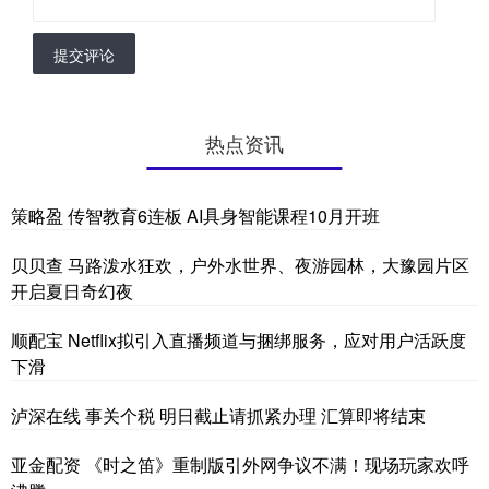
提交评论
热点资讯
策略盈 传智教育6连板 AI具身智能课程10月开班
贝贝查 马路泼水狂欢，户外水世界、夜游园林，大豫园片区
开启夏日奇幻夜
顺配宝 Netflix拟引入直播频道与捆绑服务，应对用户活跃度
下滑
泸深在线 事关个税 明日截止请抓紧办理 汇算即将结束
亚金配资 《时之笛》重制版引外网争议不满！现场玩家欢呼