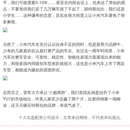
平，我们可能需要5-10年……甚至在内部会议上，也表达了类似的观
点：不要觉得我们卖了几万辆车就了不起了，跟特斯拉比，我们还是
小学生……这种谦卑的态度，其实在很大程度上让小米汽车避免了很
多麻烦。
当然了，小米汽车在充分认识自身不足的同时，也是新势力品牌中，
少有的几家真的在认真打磨产品的车企。在过去一两年时间里，小米
汽车在整车安全、可靠性、稳定性、智能化表现方面展现出来的能
力，和很多国内同级别车型差距就很大，这也是小米汽车上市了两款
车型，都能成为爆款的原因所在。
总而言之，雷军大方承认“八败两胜”，我们觉得反倒是抬升了小米
YU7的市场地位，毕竟人家至少还赢了两个月，比那些销量一塌糊
涂，还天天碾压特斯拉的品牌，有底气多了。
十大实盘配资公司提示：文章来自网络，不代表本站观点。