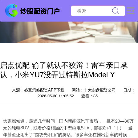
启点优配 输了就认不狡辩！雷军亲口承
认，小米YU7没弄过特斯拉Model Y
来源：盛宝策略配资APP下载
网站：十大实盘配资公司
日期：
2026-05-30 11:05:52
查看：85
大家都知道，最近几年时间，国内新能源汽车市场，一旦有20—30万
元的纯电SUV，或者价格相当的中型纯电SUV，都喜欢和（丨），当
年甚至还闹出了“围攻光明顶”的笑话。很多车企在推出新车的时候，