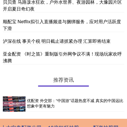
贝贝查 马路泼水狂欢，户外水世界、夜游园林，大豫园片区
开启夏日奇幻夜
顺配宝 Netflix拟引入直播频道与捆绑服务，应对用户活跃度
下滑
泸深在线 事关个税 明日截止请抓紧办理 汇算即将结束
亚金配资 《时之笛》重制版引外网争议不满！现场玩家欢呼
沸腾
推荐资讯
优配资 外交部：“中国游”话题热度不减 真实的中国远比
想象中更有魅力