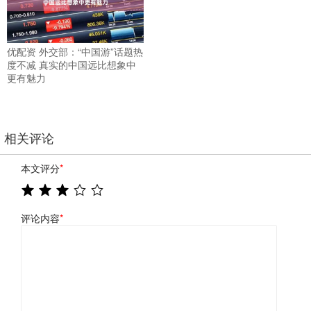
优配资 外交部：“中国游”话题热
度不减 真实的中国远比想象中
更有魅力
相关评论
本文评分
*
评论内容
*