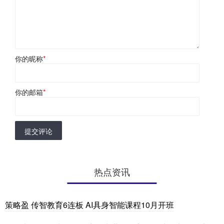
你的昵称
*
你的邮箱
*
提交评论
热点资讯
策略盈 传智教育6连板 AI具身智能课程10月开班