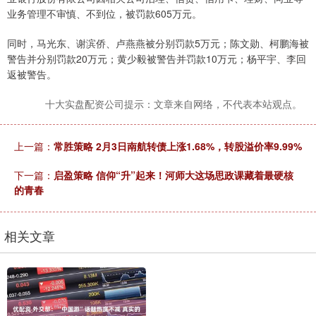
业务管理不审慎、不到位，被罚款605万元。
同时，马光东、谢滨侨、卢燕燕被分别罚款5万元；陈文勋、柯鹏海被
警告并分别罚款20万元；黄少毅被警告并罚款10万元；杨平宇、李回
返被警告。
十大实盘配资公司提示：文章来自网络，不代表本站观点。
上一篇：
常胜策略 2月3日南航转债上涨1.68%，转股溢价率9.99%
下一篇：
启盈策略 信仰“升”起来！河师大这场思政课藏着最硬核
的青春
相关文章