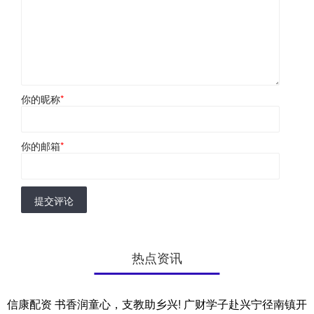
你的昵称
*
你的邮箱
*
提交评论
热点资讯
信康配资 书香润童心，支教助乡兴! 广财学子赴兴宁径南镇开