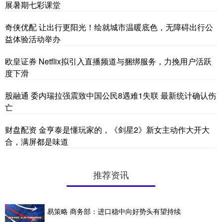
展暑期七彩课堂
奇侠优配 让出行更阳光！绘就城市温暖底色，无障碍出行公
益体验活动举办
欧皇证券 Netflix拟引入直播频道与捆绑服务，力挽用户活跃
度下滑
股融通 委内瑞拉强震致中国公民8遇难1失联 最新统计确认伤
亡
财盘配资 金亨泰是懂玩家的，《剑星2》新女主动作大开大
合，满屏都是味道
推荐资讯
易策略 商务部：进口稳中向好势头有望持续