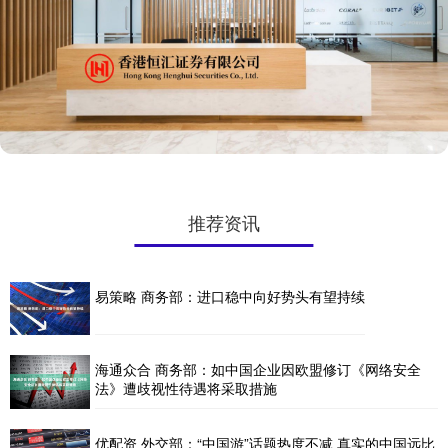
推荐资讯
易策略 商务部：进口稳中向好势头有望持续
海通众合 商务部：如中国企业因欧盟修订《网络安全
法》遭歧视性待遇将采取措施
优配资 外交部：“中国游”话题热度不减 真实的中国远比