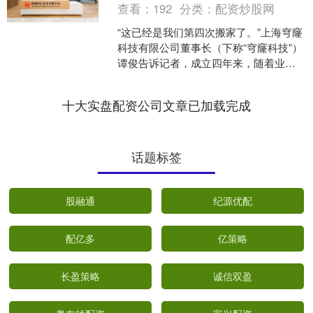
查看：
192
分类：
配资炒股网
“这已经是我们第四次搬家了。”上海穹窿
科技有限公司董事长（下称“穹窿科技”）
谭俊告诉记者，成立四年来，随着业务
不断发展，前两年搬家是“家常便饭”。如
今，穹窿科技....
十大实盘配资公司文章已加载完成
话题标签
股融通
纪源优配
配亿多
亿策略
长盈策略
诚信双盈