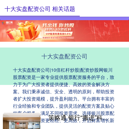
十大实盘配资公司 相关话题
十大实盘配资公司
十大实盘配资公司|10倍杠杆炒股|配资炒股网银川
股票配资是一家专业提供股票配资服务的平台，致
力于为广大投资者提供便捷、高效的资金解决方
案。我们秉承诚信、安全、透明的原则，帮助投资
者扩大投资规模，提升盈利能力。平台拥有丰富的
行业经验和专业团队，提供灵活的配资方案及贴心
的客户服务，满足不同投资需求。选择银川股票配
策略通 银行“搬进”科创实验室 让科技金融服务“零距离”
资，让您的投资更轻松、更高效，开启财富增长新
篇章！