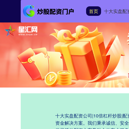
首页
十大实盘配
十大实盘配资公司|10倍杠杆炒股
资金解决方案。我们秉承诚信、安全