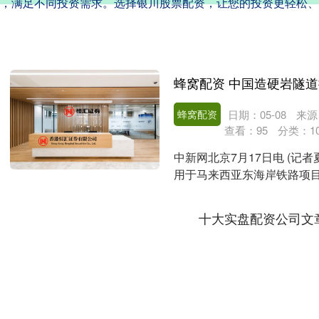
，满足不同投资需求。选择银川股票配资，让您的投资更轻松、
蜂窝配资
日期：05-08
来源
查看：
95
分类：
1
中新网北京7月17日电 (记
用于马来西亚东海岸铁路项目(
进机....
十大实盘配资公司文