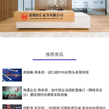
推荐资讯
易策略 商务部：进口稳中向好势头有望持续
海通众合 商务部：如中国企业因欧盟修订《网络安全
法》遭歧视性待遇将采取措施
优配资 外交部：“中国游”话题热度不减 真实的中国远比