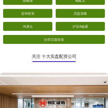
股融通
顺配宝
龙坤投资
启盈策略
鸿满仓
泸深A融通
全部话题标签
关注 十大实盘配资公司