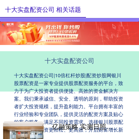
十大实盘配资公司 相关话题
十大实盘配资公司
十大实盘配资公司|10倍杠杆炒股|配资炒股网银川
股票配资是一家专业提供股票配资服务的平台，致
力于为广大投资者提供便捷、高效的资金解决方
案。我们秉承诚信、安全、透明的原则，帮助投资
者扩大投资规模，提升盈利能力。平台拥有丰富的
行业经验和专业团队，提供灵活的配资方案及贴心
的客户服务，满足不同投资需求。选择银川股票配
亿融策略 实测日照海岸线全线玩法！新手必抄，不赶路不踩雷
资，让您的投资更轻松、更高效，开启财富增长新
篇章！